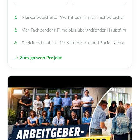
Markenbotschafter-Workshops in allen Fachbereichen
Vier Fachbereichs-Filme plus übergreifender Hauptfilm
Begleitende Inhalte für Karriereseite und Social Media
→ Zum ganzen Projekt