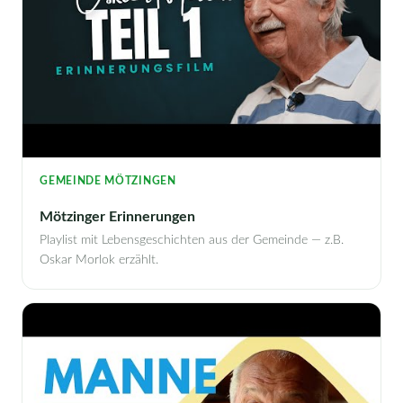
GEMEINDE MÖTZINGEN
Mötzinger Erinnerungen
Playlist mit Lebensgeschichten aus der Gemeinde — z.B.
Oskar Morlok erzählt.