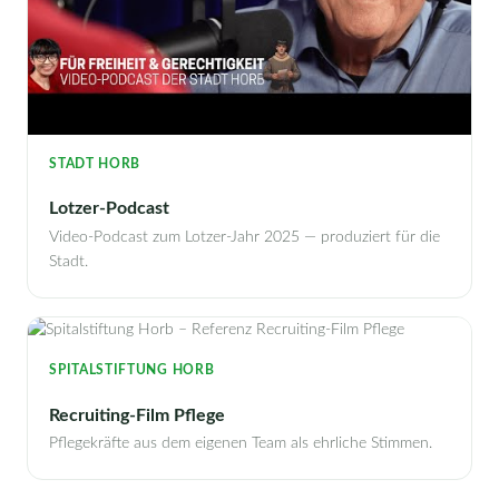
STADT HORB
Lotzer-Podcast
Video-Podcast zum Lotzer-Jahr 2025 — produziert für die
Stadt.
SPITALSTIFTUNG HORB
Recruiting-Film Pflege
Pflegekräfte aus dem eigenen Team als ehrliche Stimmen.