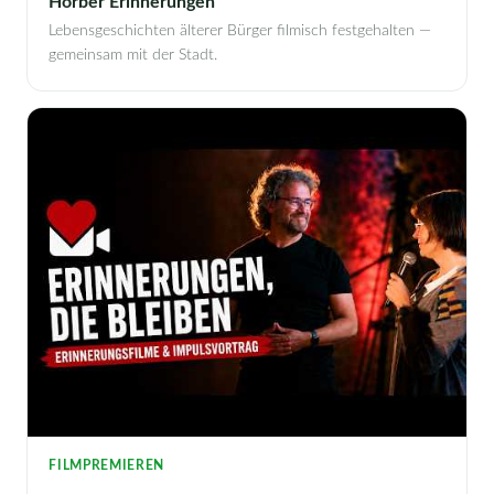
Horber Erinnerungen
Lebensgeschichten älterer Bürger filmisch festgehalten —
gemeinsam mit der Stadt.
FILMPREMIEREN