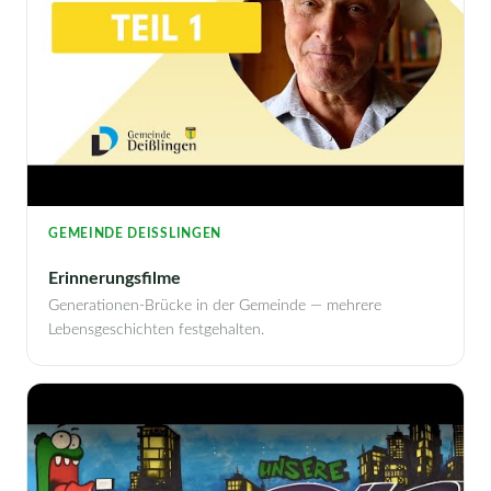
GEMEINDE DEISSLINGEN
Erinnerungsfilme
Generationen-Brücke in der Gemeinde — mehrere
Lebensgeschichten festgehalten.