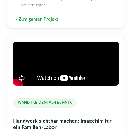
Bewerbungen
→ Zum ganzen Projekt
WANDTKE DENTAL-TECHNIK
Handwerk sichtbar machen: Imagefilm für
ein Familien-Labor