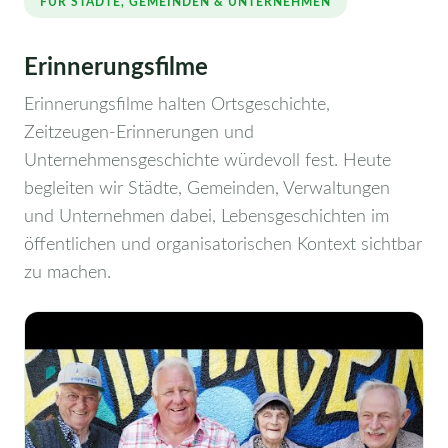
FÜR STÄDTE, GEMEINDEN & UNTERNEHMEN
Erinnerungsfilme
Erinnerungsfilme halten Ortsgeschichte,
Zeitzeugen-Erinnerungen und
Unternehmensgeschichte würdevoll fest. Heute
begleiten wir Städte, Gemeinden, Verwaltungen
und Unternehmen dabei, Lebensgeschichten im
öffentlichen und organisatorischen Kontext sichtbar
zu machen.