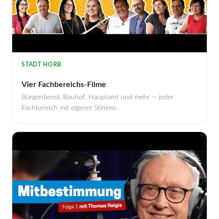
STADT HORB
Vier Fachbereichs-Filme
Bürgerdienst, Bauhof, Hauptamt und mehr — jeder
Fachbereich mit eigener Stimme.