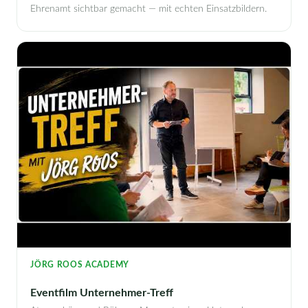
Ehrenamt sichtbar gemacht — mit echten Einsatzbildern.
JÖRG ROOS ACADEMY
Eventfilm Unternehmer-Treff