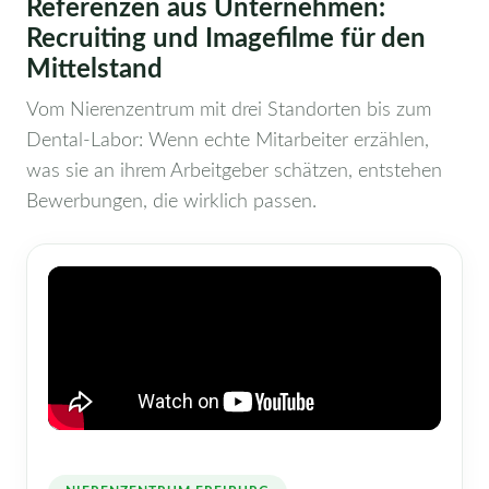
Referenzen aus Unternehmen:
Recruiting und Imagefilme für den
Mittelstand
Vom Nierenzentrum mit drei Standorten bis zum
Dental-Labor: Wenn echte Mitarbeiter erzählen,
was sie an ihrem Arbeitgeber schätzen, entstehen
Bewerbungen, die wirklich passen.