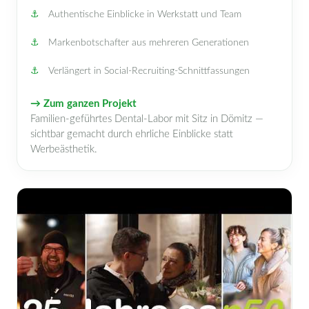
Authentische Einblicke in Werkstatt und Team
Markenbotschafter aus mehreren Generationen
Verlängert in Social-Recruiting-Schnittfassungen
→ Zum ganzen Projekt
Familien-geführtes Dental-Labor mit Sitz in Dömitz —
sichtbar gemacht durch ehrliche Einblicke statt
Werbeästhetik.