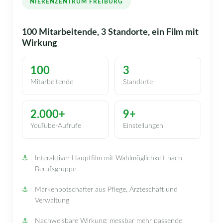
NIERENZENTRUM FREIBURG
100 Mitarbeitende, 3 Standorte, ein Film mit
Wirkung
100
3
Mitarbeitende
Standorte
2.000+
9+
YouTube-Aufrufe
Einstellungen
Interaktiver Hauptfilm mit Wahlmöglichkeit nach
Berufsgruppe
Markenbotschafter aus Pflege, Ärzteschaft und
Verwaltung
Nachweisbare Wirkung: messbar mehr passende