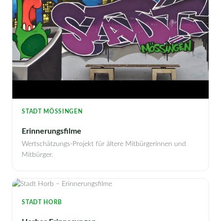
STADT MÖSSINGEN
Erinnerungsfilme
Wertschätzungs-Projekt für ältere Mitbürgerinnen und
Mitbürger.
STADT HORB