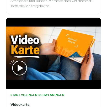
Atmosphäre und Bühnen-Momente eines Unternehmer-
Treffs filmisch festgehalten.
STADT VILLINGEN-SCHWENNINGEN
Videokarte