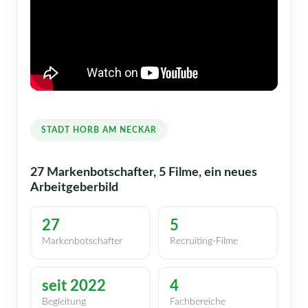
STADT HORB AM NECKAR
27 Markenbotschafter, 5 Filme, ein neues
Arbeitgeberbild
27
5
Markenbotschafter
Recruiting-Filme
seit 2022
4
Begleitung
Fachbereiche