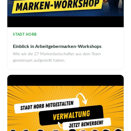
STADT HORB
Einblick in Arbeitgebermarken-Workshops
Wie wir die 27 Markenbotschafter aus dem Team
gemeinsam aufgestellt haben.