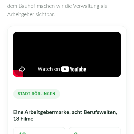
dem Bauhof machen wir die Verwaltung als
Arbeitgeber sichtbar.
STADT BÖBLINGEN
Eine Arbeitgebermarke, acht Berufswelten,
18 Filme