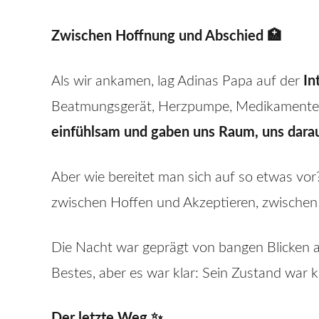
Zwischen Hoffnung und Abschied 🏥
Als wir ankamen, lag Adinas Papa auf der
In
Beatmungsgerät, Herzpumpe, Medikamente – 
einfühlsam und gaben uns Raum, uns dara
Aber wie bereitet man sich auf so etwas vo
zwischen Hoffen und Akzeptieren, zwischen
Die Nacht war geprägt von bangen Blicken 
Bestes, aber es war klar: Sein Zustand war 
Der letzte Weg ✨