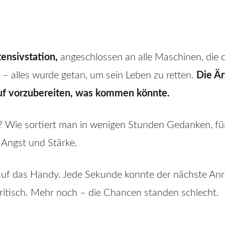
tensivstation,
angeschlossen an alle Maschinen, die 
alles wurde getan, um sein Leben zu retten.
Die Är
uf vorzubereiten, was kommen könnte.
r? Wie sortiert man in wenigen Stunden Gedanken, f
 Angst und Stärke.
auf das Handy. Jede Sekunde konnte der nächste Anr
kritisch. Mehr noch – die Chancen standen schlecht.