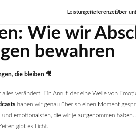
Leistungen
Referenzen
Über un
nen: Wie wir Abs
ngen bewahren
ngen, die bleiben 🎥
les verändert. Ein Anruf, der eine Welle von Emoti
dcasts
haben wir genau über so einen Moment gespr
n und emotionalsten, die wir je aufgenommen haben. Abe
iten gibt es Licht.