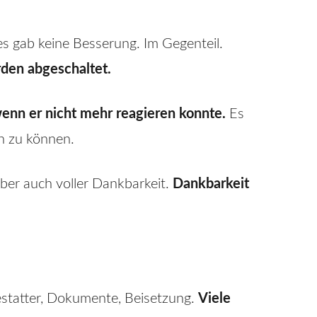
s gab keine Besserung. Im Gegenteil.
rden abgeschaltet.
wenn er nicht mehr reagieren konnte.
Es
en zu können.
ber auch voller Dankbarkeit.
Dankbarkeit
estatter, Dokumente, Beisetzung.
Viele