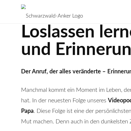
Loslassen ler
und Erinneru
Der Anruf, der alles veränderte – Erinneru
Manchmal kommt ein Moment im Leben, der al
hat. In der neuesten Folge unseres
Videopo
Papa
. Diese Folge ist eine der persönlichste
Mut machen. Denn auch in den dunkelsten Ze