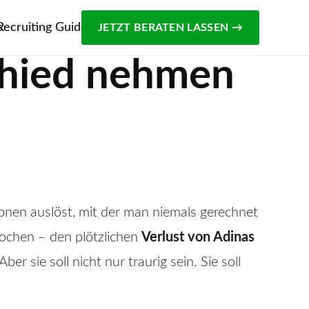
s
Recruiting Guide
JETZT BERATEN LASSEN →
chied nehmen
onen auslöst, mit der man niemals gerechnet
ochen – den plötzlichen
Verlust von Adinas
r sie soll nicht nur traurig sein. Sie soll