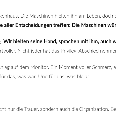
kenhaus. Die Maschinen hielten ihn am Leben, doch e
e aller Entscheidungen treffen: Die Maschinen wü
g.
Wir hielten seine Hand, sprachen mit ihm, auch 
voller. Nicht jeder hat das Privileg, Abschied nehm
hlag auf dem Monitor. Ein Moment voller Schmerz, a
ür das, was war. Und für das, was bleibt.
ht nur die Trauer, sondern auch die Organisation. B