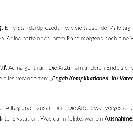
g
. Eine Standardprozedur, wie sie tausende Male tägl
en. Adina hatte noch Ihrem Papa morgens noch eine
uf.
Adina geht ran. Die Ärztin am anderen Ende sicher
 alles veränderten:
„Es gab Komplikationen. Ihr Vater
r Alltag brach zusammen. Die Arbeit war vergessen. W
 Intensivstation. Was dann folgte, war ein
Ausnahme