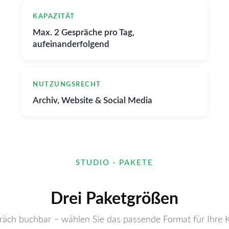
KAPAZITÄT
Max. 2 Gespräche pro Tag,
aufeinanderfolgend
NUTZUNGSRECHT
Archiv, Website & Social Media
STUDIO · PAKETE
Drei Paketgrößen
räch buchbar – wählen Sie das passende Format für Ihre