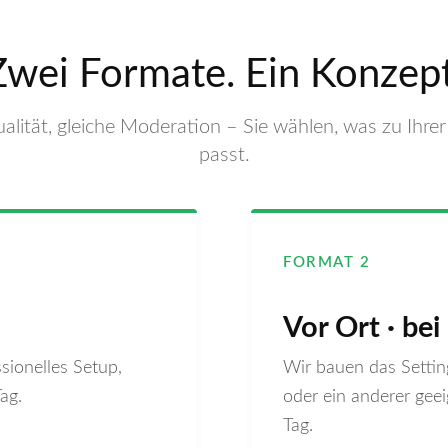
Zwei Formate. Ein Konzept
alität, gleiche Moderation – Sie wählen, was zu Ih
passt.
FORMAT 2
Vor Ort · bei
sionelles Setup,
Wir bauen das Settin
ag.
oder ein anderer ge
Tag.