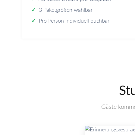
✓
3 Paketgrößen wählbar
✓
Pro Person individuell buchbar
St
Gäste kommen