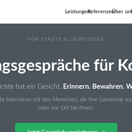
Leistungen
Referenzen
Über un
FÜR STÄDTE & GEMEINDEN
ngsgespräche für
chte hat ein Gesicht.
Erinnern. Bewahren. W
rte Interviews mit den Menschen, die Ihre Gemeinde a
oder vor Ort bei Ihnen.