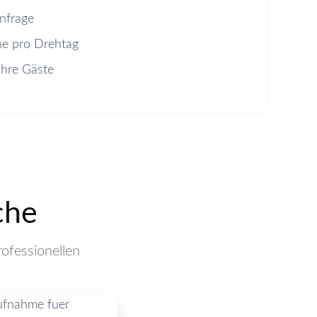
nfrage
e pro Drehtag
Ihre Gäste
che
ofessionellen