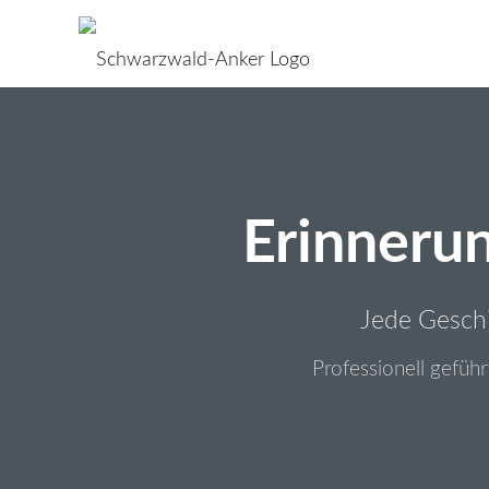
Erinneru
Jede Geschi
Professionell gefüh