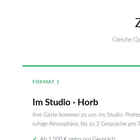
Gleiche Qu
FORMAT 1
Im Studio · Horb
Ihre Gäste kommen zu uns ins Studio. Profes
ruhige Atmosphäre, bis zu 2 Gespräche pro T
✓
Ab 1.500 € netto pro Gespräch