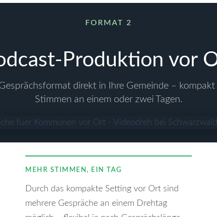
FORMAT 2
odcast-Produktion vor O
Gesprächsformat direkt in Ihre Gemeinde – kompakt
Stimmen an einem oder zwei Tagen.
MEHR STIMMEN, EIN TAG
Durch das kompakte Setting vor Ort sind
mehrere Gespräche an einem Drehtag