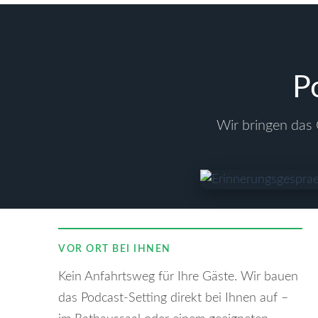
P
Wir bringen das 
VOR ORT BEI IHNEN
Kein Anfahrtsweg für Ihre Gäste. Wir bauen
das Podcast-Setting direkt bei Ihnen auf –