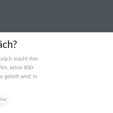
äch?
präch macht ihre
ilm, keine 800-
 geteilt wird: in