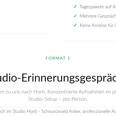
✓
Tagespakete auf A
✓
Mehrere Gespräch
✓
Keine Anreise für 
FORMAT 1
udio-Erinnerungsgesprä
 zu uns nach Horb. Konzentrierte Aufnahmen im pr
Studio-Setup – pro Person.