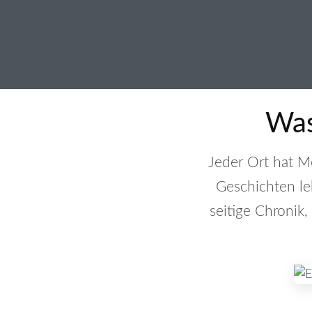
Was
Jeder Ort hat M
Geschichten l
seitige Chronik,