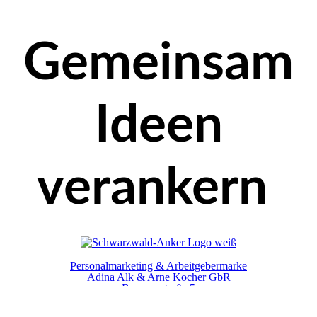
Gemeinsam
Ideen
verankern
Personalmarketing & Arbeitgebermarke
Adina Alk & Arne Kocher GbR
Brunnenstraße 5
72160 Horb am Neckar