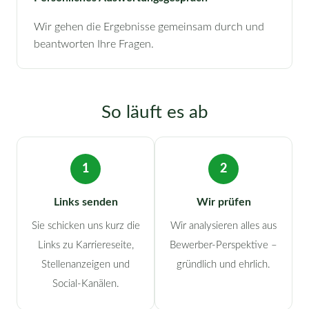
Wir gehen die Ergebnisse gemeinsam durch und
beantworten Ihre Fragen.
So läuft es ab
1
2
Links senden
Wir prüfen
Sie schicken uns kurz die
Wir analysieren alles aus
Links zu Karriereseite,
Bewerber-Perspektive –
Stellenanzeigen und
gründlich und ehrlich.
Social-Kanälen.