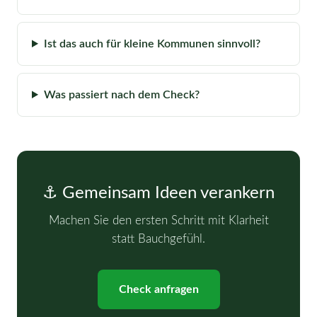
Ist das auch für kleine Kommunen sinnvoll?
Was passiert nach dem Check?
⚓ Gemeinsam Ideen verankern
Machen Sie den ersten Schritt mit Klarheit
statt Bauchgefühl.
Check anfragen