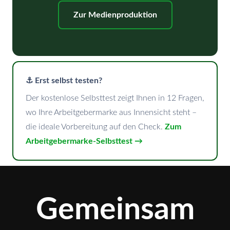
Zur Medienproduktion
⚓ Erst selbst testen?
Der kostenlose Selbsttest zeigt Ihnen in 12 Fragen,
wo Ihre Arbeitgebermarke aus Innensicht steht –
die ideale Vorbereitung auf den Check.
Zum
Arbeitgebermarke-Selbsttest →
Gemeinsam