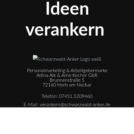
Ideen
verankern
Personalmarketing & Arbeitgebermarke
Adina Alk & Arne Kocher GbR
Brunnenstraße 5
72160 Horb am Neckar
Telefon: 07451.5209460
E-Mail:
verankern@schwarzwald-anker.de