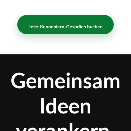
Jetzt Kennenlern-Gespräch buchen
Gemeinsam
Ideen