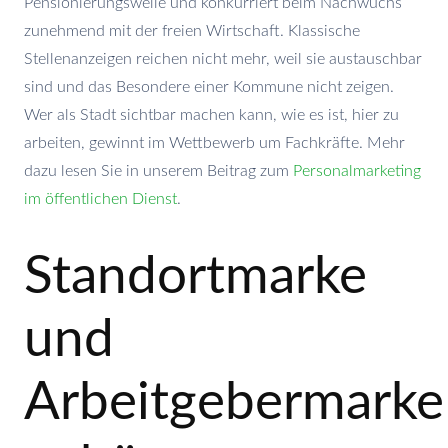
Pensionierungswelle und konkurriert beim Nachwuchs
zunehmend mit der freien Wirtschaft. Klassische
Stellenanzeigen reichen nicht mehr, weil sie austauschbar
sind und das Besondere einer Kommune nicht zeigen.
Wer als Stadt sichtbar machen kann, wie es ist, hier zu
arbeiten, gewinnt im Wettbewerb um Fachkräfte. Mehr
dazu lesen Sie in unserem Beitrag zum
Personalmarketing
im öffentlichen Dienst
.
Standortmarke
und
Arbeitgebermarke