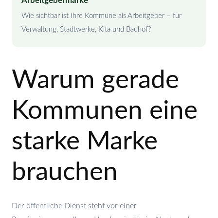
Arbeitgebermarke
Wie sichtbar ist Ihre Kommune als Arbeitgeber – für
Verwaltung, Stadtwerke, Kita und Bauhof?
Warum gerade
Kommunen eine
starke Marke
brauchen
Der öffentliche Dienst steht vor einer