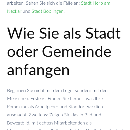
arbeiten. Sehen Sie sich die Fälle an:
Stadt Horb am
Neckar
und
Stadt Böblingen
.
Wie Sie als Stadt
oder Gemeinde
anfangen
Beginnen Sie nicht mit dem Logo, sondern mit den
Menschen. Erstens: Finden Sie heraus, was Ihre
Kommune als Arbeitgeber und Standort wirklich
ausmacht. Zweitens: Zeigen Sie das in Bild und
Bewegtbild, mit echten Mitarbeitenden als