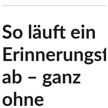
So läuft ein
Erinnerungsf
ab – ganz
ohne