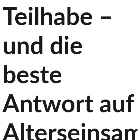
Teilhabe –
und die
beste
Antwort auf
Alterseinsam