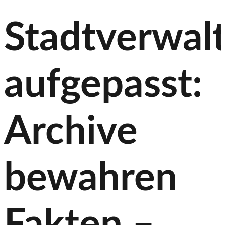
Stadtverwal
aufgepasst:
Archive
bewahren
Fakten –