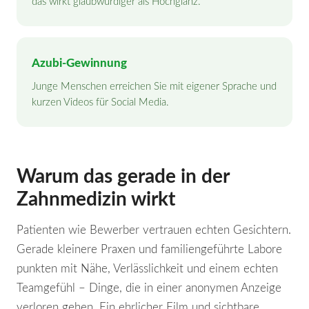
das wirkt glaubwürdiger als Hochglanz.
Azubi-Gewinnung
Junge Menschen erreichen Sie mit eigener Sprache und
kurzen Videos für Social Media.
Warum das gerade in der
Zahnmedizin wirkt
Patienten wie Bewerber vertrauen echten Gesichtern.
Gerade kleinere Praxen und familiengeführte Labore
punkten mit Nähe, Verlässlichkeit und einem echten
Teamgefühl – Dinge, die in einer anonymen Anzeige
verloren gehen. Ein ehrlicher Film und sichtbare