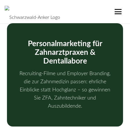
Personalmarketing für
Zahnarztpraxen &
Dentallabore
Recruiting-Filme und Employer Branding,
die zur Zahnmedizin passen: ehrliche
Einblicke statt Hochglanz – so gewinnen
Sie ZFA, Zahntechniker und
Auszubildende.