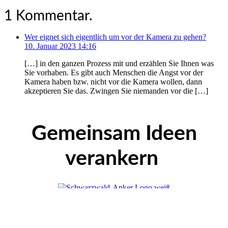
1
Kommentar
.
Wer eignet sich eigentlich um vor der Kamera zu gehen?
10. Januar 2023 14:16
[…] in den ganzen Prozess mit und erzählen Sie Ihnen was
Sie vorhaben. Es gibt auch Menschen die Angst vor der
Kamera haben bzw. nicht vor die Kamera wollen, dann
akzeptieren Sie das. Zwingen Sie niemanden vor die […]
Gemeinsam Ideen
verankern
Personalmarketing & Arbeitgebermarke
Adina Alk & Arne Kocher GbR
Brunnenstraße 5