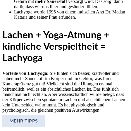
Gehirn mit
mehr Sauerstoff
versorgt wird. Das sorgt dann
dafür, dass wir uns fitter und gesünder fühlen.
Lachyoga wurde 1995 von einem indischen Arzt Dr. Madan
Kataria und seiner Frau erfunden.
Lachen + Yoga-Atmung +
kindliche Verspieltheit =
Lachyoga
Vorteile von Lachyoga:
Sie fühlen sich besser, kraftvoller und
haben mehr Sauerstoff im Körper und im Gehirn, was Ihrer
Kamerapräsenz gut tut! Vielleicht sind die Übungen erstmal
befremdlich, weil es ein absichtliches Lachen ist. Das fühlt sich
manchmal nicht echt an. Aber wissenschaftlich wurde belegt, dass
der Körper zwischen spontanem Lachen und absichtlichen Lachen
kein Unterschied wahrnimmt. Es hat physiologisch und
psychologisch, die gleichen positiven Auswirkungen.
MEHR TIPPS