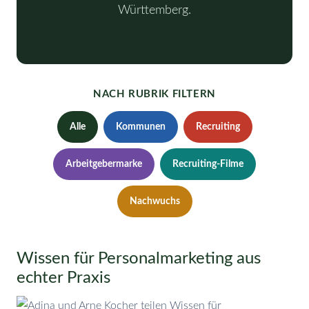
Württemberg.
NACH RUBRIK FILTERN
Alle
Kommunen
Recruiting
Arbeitgebermarke
Recruiting-Filme
Nachwuchs
Wissen für Personalmarketing aus
echter Praxis