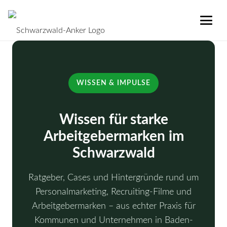
WISSEN & IMPULSE
Wissen für starke
Arbeitgebermarken im
Schwarzwald
Ratgeber, Cases und Hintergründe rund um
Personalmarketing, Recruiting-Filme und
Arbeitgebermarken – aus echter Praxis für
Kommunen und Unternehmen in Baden-